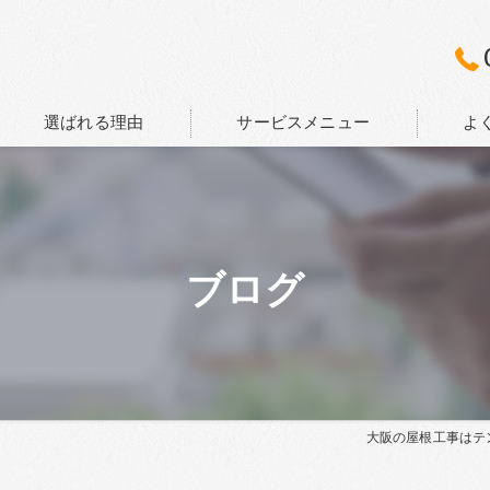
選ばれる理由
サービスメニュー
よ
ブログ
大阪の屋根工事はテ