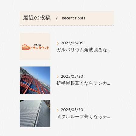
最近の投稿
Recent Posts
2025/06/09
ガルバリウム角波張るならテンカウント
2025/05/30
折半屋根葺くならテンカウント‼︎
2025/05/30
メタルルーフ葺くならテンカウント‼︎