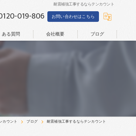
耐震補強工事するならテンカウント
0120-019-806
お問い合わせはこちら
くある質問
会社概要
ブログ
ンカウント
ブログ
耐震補強工事するならテンカウント