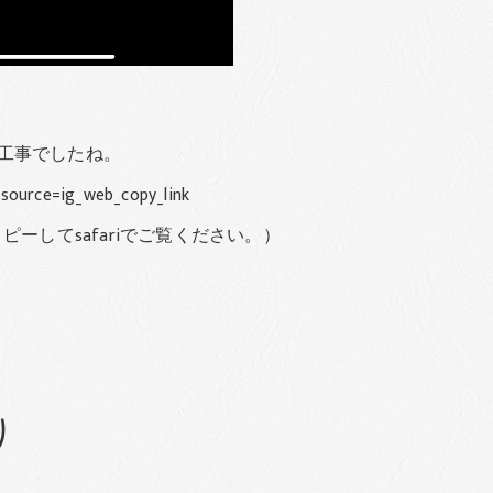
工事でしたね。
source=ig_web_copy_link
ーしてsafariでご覧ください。）
り