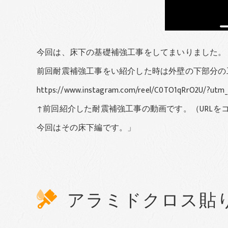
今回は、床下の基礎補強工事をしてまいりました。
前回耐震補強工事をい紹介した時は外壁の下部分の
https://www.instagram.com/reel/C0TO1qRrO2U/?utm_
↑前回紹介した耐震補強工事の動画です。（URLをコピ
今回はその床下編です。」
アラミドクロス貼