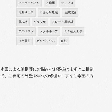
ソーラーパネル
入母屋
ディプロ
雨漏り工事
雨漏り対処法
台風対策
屋根材
グラッサ
スレート屋根材
アスベスト
メタルルーフ
葺き替え工事
折半屋根
ガルバリウム
角波
風水害による破損等にお悩みのお客様はまずはご相談
ので、ご自宅の外壁や屋根の修理や工事をご希望の方