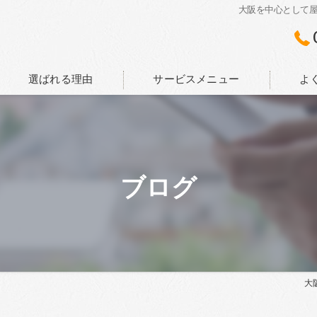
大阪を中心として
選ばれる理由
サービスメニュー
よ
ブログ
大