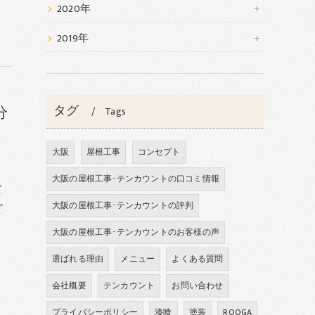
2020年
2019年
分
タグ
Tags
大阪
屋根工事
コンセプト
大阪の屋根工事･テンカウントの口コミ情報
て
大阪の屋根工事･テンカウントの評判
ど
大阪の屋根工事･テンカウントのお客様の声
選ばれる理由
メニュー
よくある質問
会社概要
テンカウント
お問い合わせ
プライバシーポリシー
漆喰
塗装
ROOGA