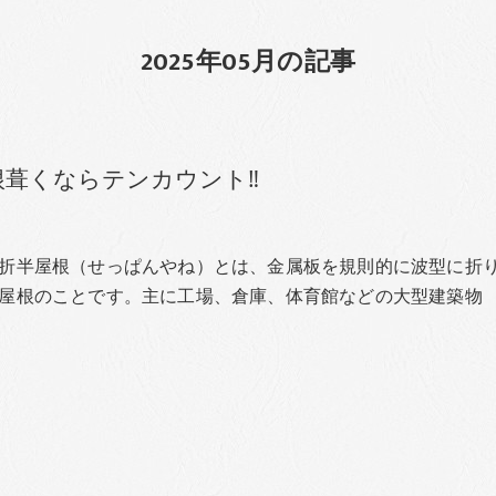
2025年05月の記事
葺くならテンカウント‼︎
折半屋根（せっぱんやね）とは、金属板を規則的に波型に折
屋根のことです。主に工場、倉庫、体育館などの大型建築物