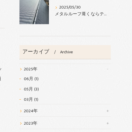
2025/05/30
メタルルーフ葺くならテンカウント‼︎
アーカイブ
Archive
2025年
プ
適
06月 (1)
05月 (3)
03月 (1)
2024年
2023年