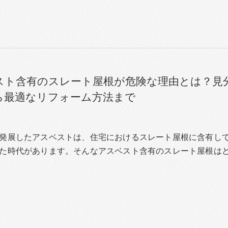
スト含有のスレート屋根が危険な理由とは？見
ら最適なリフォーム方法まで
発展したアスベストは、住宅におけるスレート屋根に含有し
た時代があります。そんなアスベスト含有のスレート屋根は