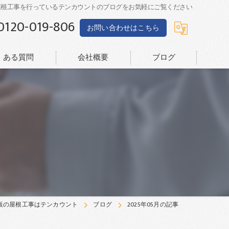
屋根工事を行っているテンカウントのブログをお気軽にご覧ください
0120-019-806
お問い合わせはこちら
くある質問
会社概要
ブログ
阪の屋根工事はテンカウント
ブログ
2025年05月の記事