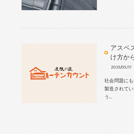
アスベ
け方か
2025/05/17
社会問題にも
製造されてい
う…