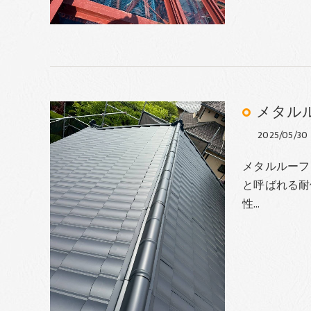
メタル
2025/05/30
メタルルーフ
と呼ばれる耐
性…