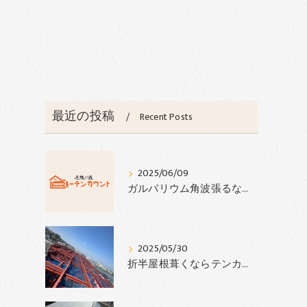
最近の投稿
Recent Posts
り
2025/06/09
ガルバリウム角波張るならテンカウント
2025/05/30
折半屋根葺くならテンカウント‼︎