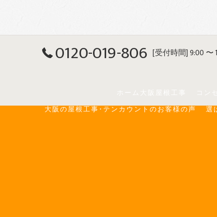
0120-019-806
[受付時間] 9:00 〜 1
ホーム大阪屋根工事
コン
大阪の屋根工事･テンカウントのお客様の声
選