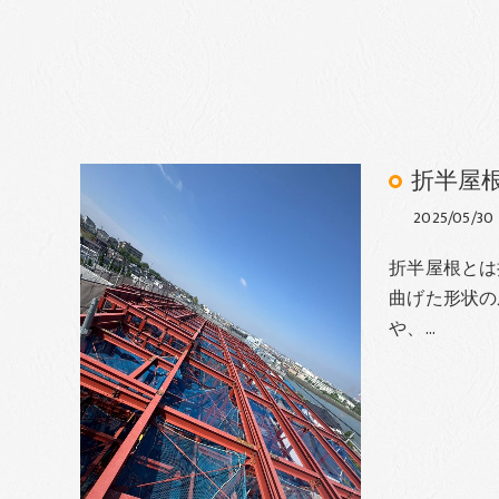
折半屋根
2025/05/30
折半屋根とは
曲げた形状の
や、…