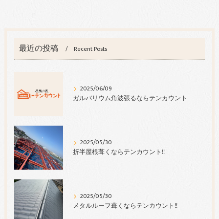
最近の投稿
Recent Posts
2025/06/09
ガルバリウム角波張るならテンカウント
2025/05/30
折半屋根葺くならテンカウント‼︎
2025/05/30
メタルルーフ葺くならテンカウント‼︎