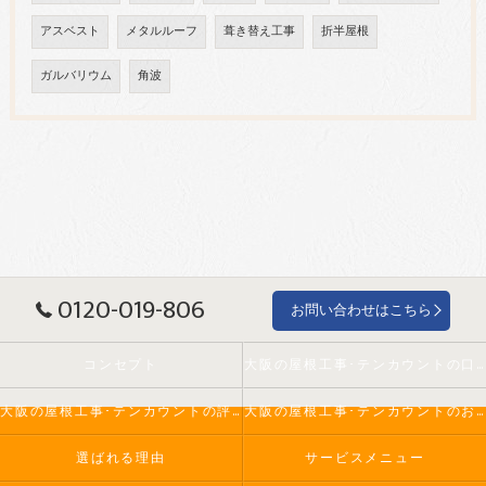
アスベスト
メタルルーフ
葺き替え工事
折半屋根
ガルバリウム
角波
0120-019-806
お問い合わせはこちら
コンセプト
大阪の屋根工事･テンカウントの口コミ情報
大阪の屋根工事･テンカウントの評判
大阪の屋根工事･テンカウントのお客様の声
選ばれる理由
サービスメニュー