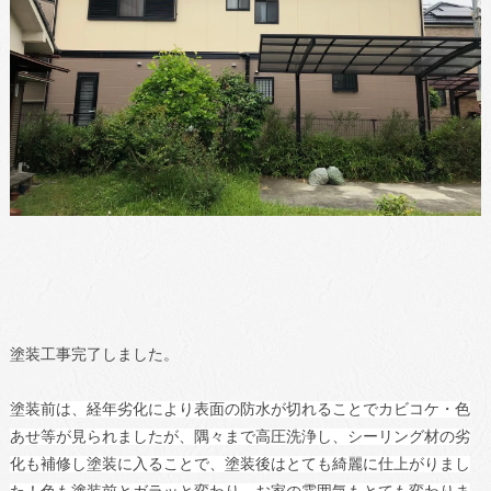
塗装工事完了しました。
塗装前は、経年劣化により表面の防水が切れることでカビコケ・色
あせ等が見られましたが、隅々まで高圧洗浄し、シーリング材の劣
化も補修し塗装に入ることで、塗装後はとても綺麗に仕上がりまし
た！色も塗装前とガラッと変わり、お家の雰囲気もとても変わりま