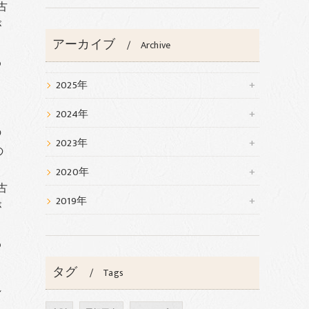
古
が
アーカイブ
も
Archive
わ
2025年
2024年
の
2023年
の
2020年
古
2019年
が
も
わ
タグ
Tags
れ