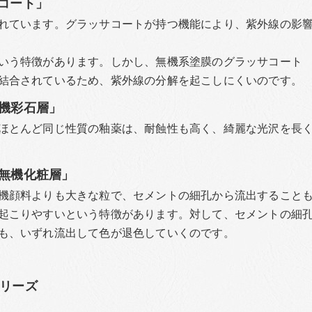
コート」
れています。グラッサコートが持つ機能により、紫外線の影
いう特徴があります。しかし、無機系塗膜のグラッサコート
結合されているため、紫外線の分解を起こしにくいのです。
機彩石層」
ほとんど同じ性質の釉薬は、耐蝕性も高く、綺麗な光沢を長
無機化粧層」
機顔料よりも大きな粒で、セメントの細孔から流出すること
起こりやすいという特徴があります。対して、セメントの細
も、いずれ流出して色が退色していくのです。
シリーズ