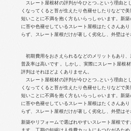
スレート屋根材の評判が今ひとつ…という理由と
くなってくると苔が生えたり色褪せしたりなどで美
短いことに不満を抱く方もいらっしゃいます。新築
に苔や色褪せしているスレート屋根はたくさんあり
らず、スレート屋根だけが著しく劣化し、外壁はそ
初期費用をおさえられるなどのメリットもあり、
普及率は高いです 。しかし、実際にスレート屋根
評判はそれほどよくありません。
スレート屋根材の評判が今ひとつ…という理由と
くなってくると苔が生えたり色褪せしたりなどで美
短いことに不満を抱く方もいらっしゃいます。新築
に苔や色褪せしているスレート屋根はたくさんあり
らず、スレート屋根だけが著しく劣化し、外壁はそ
新築やリフォームで選ばれやすいスレート屋根です
ます。工期の短縮は人件費カットにもつながるため