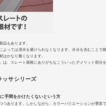
製品もあります。
によっては浸水を避けられなくなります。水分を含むことで
材はかなり脆くなります。
」は、スレート屋根にありがちなこういったデメリット部分
ラッサシリーズ
スに手間をかけたくないという方
つつあります。しかしながら、カラーバリエーションが豊富