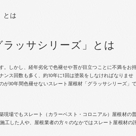
」とは
グラッサシリーズ」とは
す。しかし、経年劣化で色褪せや苔が目立つことに不満をお
ナンス回数も多く、約10年に1回は塗装をしなければなりませ
のが30年間色褪せないスレート屋根材「グラッサシリーズ」
築現場でもスレート（カラーベスト・コロニアル）屋根材の
を施工した人や、屋根業者の方々のなかではスレート屋根材の