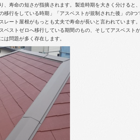
り、寿命の短さが指摘されます。製造時期を大きく分けると
の移行をしている時期」「アスベストが規制された後」の3つ
スレート屋根がもっとも丈夫で寿命が長いと言われています
スベストゼロへ移行している期間のもの、そしてアスベスト
には問題が多く存在します。