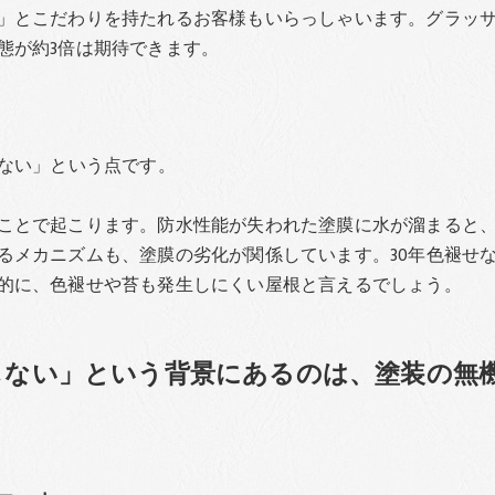
」とこだわりを持たれるお客様もいらっしゃいます。グラッ
態が約3倍は期待できます。
ない」という点です。
ことで起こります。防水性能が失われた塗膜に水が溜まると
るメカニズムも、塗膜の劣化が関係しています。30年色褪せ
的に、色褪せや苔も発生しにくい屋根と言えるでしょう。
しない」という背景にあるのは、塗装の無