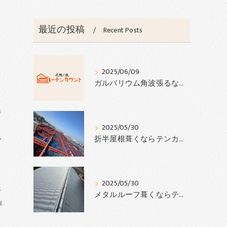
最近の投稿
Recent Posts
2025/06/09
ガルバリウム角波張るならテンカウント
持
2025/05/30
で
折半屋根葺くならテンカウント‼︎
2025/05/30
普
メタルルーフ葺くならテンカウント‼︎
評