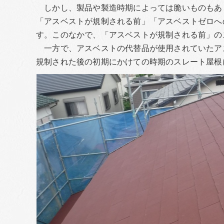
しかし、製品や製造時期によっては脆いものもあ
「アスベストが規制される前」「アスベストゼロへ
す。このなかで、「アスベストが規制される前」の
一方で、アスベストの代替品が使用されていたア
規制された後の初期にかけての時期のスレート屋根