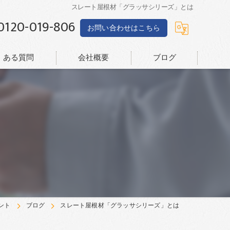
スレート屋根材「グラッサシリーズ」とは
0120-019-806
お問い合わせはこちら
くある質問
会社概要
ブログ
ント
ブログ
スレート屋根材「グラッサシリーズ」とは