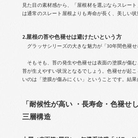
見た目の素材感から、「屋根材を選ぶならスレート
は通常のスレート屋根よりも寿命が長く、美しい状
2.屋根の苔や色褪せは避けたいという方
グラッサシリーズの大きな魅力が「30年間色褪せ
そもそも、苔の発生や色褪せは表面の塗膜が傷む
苔が生えやすい状況となるでしょう。色褪せが起こ
いのは「塗膜が傷みにくい」ということです。結果
「耐候性が高い ・長寿命・色褪せ
三層構造