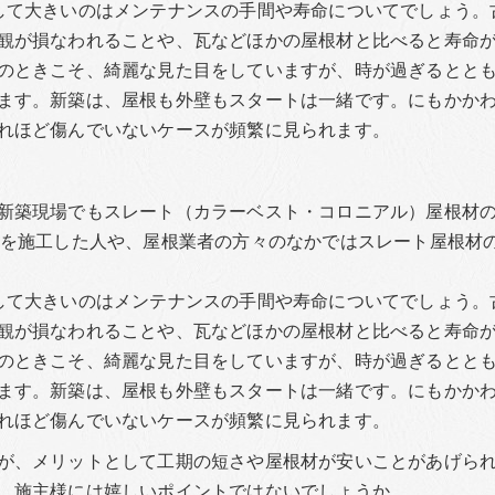
して大きいのはメンテナンスの手間や寿命についてでしょう。
観が損なわれることや、瓦などほかの屋根材と比べると寿命
のときこそ、綺麗な見た目をしていますが、時が過ぎるとと
ます。新築は、屋根も外壁もスタートは一緒です。にもかか
れほど傷んでいないケースが頻繁に見られます。
新築現場でもスレート（カラーベスト・コロニアル）屋根材
材を施工した人や、屋根業者の方々のなかではスレート屋根材
して大きいのはメンテナンスの手間や寿命についてでしょう。
観が損なわれることや、瓦などほかの屋根材と比べると寿命
のときこそ、綺麗な見た目をしていますが、時が過ぎるとと
ます。新築は、屋根も外壁もスタートは一緒です。にもかか
れほど傷んでいないケースが頻繁に見られます。
が、メリットとして工期の短さや屋根材が安いことがあげら
、施主様には嬉しいポイントではないでしょうか。