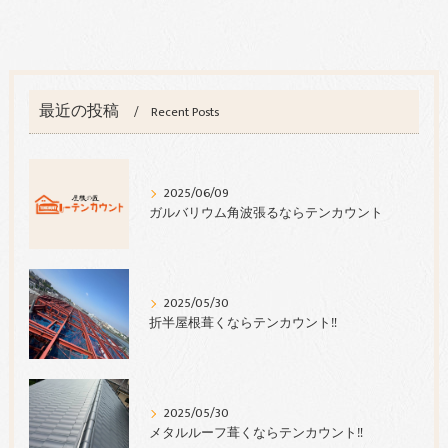
最近の投稿
Recent Posts
2025/06/09
ガルバリウム角波張るならテンカウント
2025/05/30
折半屋根葺くならテンカウント‼︎
2025/05/30
メタルルーフ葺くならテンカウント‼︎