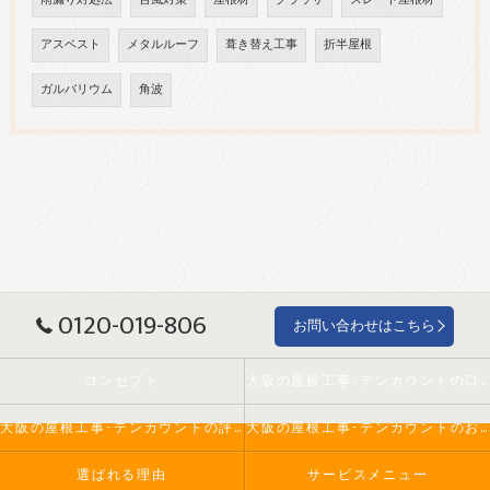
アスベスト
メタルルーフ
葺き替え工事
折半屋根
ガルバリウム
角波
0120-019-806
お問い合わせはこちら
コンセプト
大阪の屋根工事･テンカウントの口コミ情報
大阪の屋根工事･テンカウントの評判
大阪の屋根工事･テンカウントのお客様の声
選ばれる理由
サービスメニュー