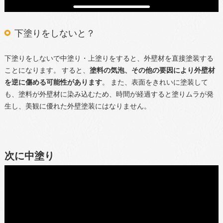
下塗りをしないと？
下塗りをしないで中塗り・上塗りをすると、外壁材を直接塗装する
ことになります。 すると、
塗料の気泡、その他の要因により外壁材
を逆に傷める可能性があります
。 また、表面をきれいに塗装して
も、塗料が外壁材に染み込むため、時間が経過すると塗りムラが発
生し、美観に優れた外壁塗装にはなりません。
次に中塗り