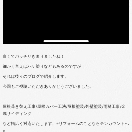
白くてバッチリきまりましたね！
細かく言えばハケ塗りなどもあるのですが
それは後々のブログで紹介します。
今回もご視聴いただきありがとうございました。
屋根葺き替え工事/屋根カバー工法/屋根塗装/外壁塗装/雨樋工事/金
属サイディング
など幅広く対応いたします。⭐︎リフォームのことならテンカウントへ
⭐︎