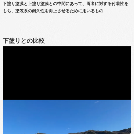
下塗り塗膜と上塗り塗膜との中間にあって、両者に対する付着性を
もち、塗装系の耐久性を向上させるために用いるもの
下塗りとの比較