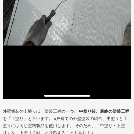
外壁塗装の上塗りは、塗装工程の一つ。
中塗り後、最終の塗装工程
を「上塗り」と言います。 ※戸建ての外壁塗装の場合、中塗りと上
塗りには同じ塗料製品を使用します。 そのため、「中塗り・上塗
り」を「上塗り２回」と呼称することもあります