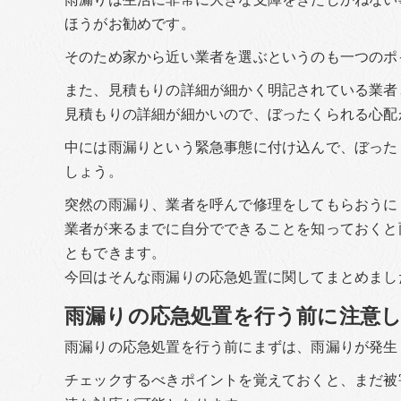
ほうがお勧めです。
そのため家から近い業者を選ぶというのも一つのポ
また、見積もりの詳細が細かく明記されている業者
見積もりの詳細が細かいので、ぼったくられる心配
中には雨漏りという緊急事態に付け込んで、ぼった
しょう。
突然の雨漏り、業者を呼んで修理をしてもらおうに
業者が来るまでに自分でできることを知っておくと
ともできます。
今回はそんな雨漏りの応急処置に関してまとめまし
雨漏りの応急処置を行う前に注意
雨漏りの応急処置を行う前にまずは、雨漏りが発生
チェックするべきポイントを覚えておくと、まだ被