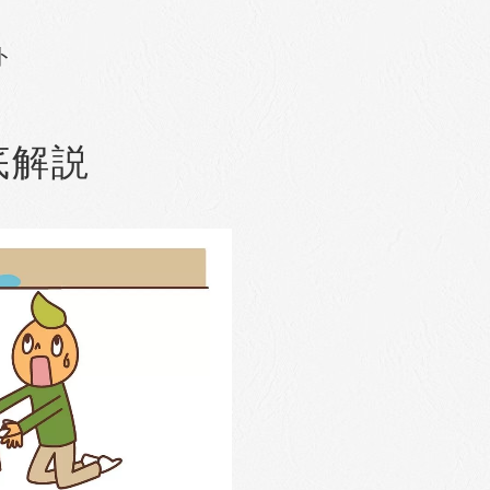
ト
底解説