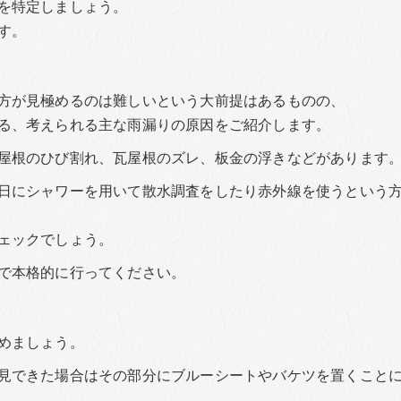
を特定しましょう。
す。
方が見極めるのは難しいという大前提はあるものの、
る、考えられる主な雨漏りの原因をご紹介します。
屋根のひび割れ、瓦屋根のズレ、板金の浮きなどがあります
日にシャワーを用いて散水調査をしたり赤外線を使うという
ェックでしょう。
で本格的に行ってください。
めましょう。
見できた場合はその部分にブルーシートやバケツを置くこと