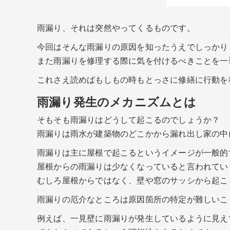
雨漏り、それは突然やってくるものです。
今回はそんな雨漏りの原因を知ったうえでしっかり
また雨漏りを修理する際に気を付けるべきことを一
これさえ読めばもしもの時もとっさに修繕に行動を
雨漏り発生のメカニズムとは
そもそも雨漏りはどうして起こるのでしょうか？
雨漏りは雨水が建築物のどこかから漏れ出し家の中
雨漏りは主に屋根で起こるというイメージが一般的
屋根からの雨漏りは少なくなっていると言われてい
むしろ屋根からではなく、壁や窓のサッシから起こ
雨漏りの厄介なところは原因箇所の特定が難しいこ
例えば、一見壁に雨漏りが発生しているように見え