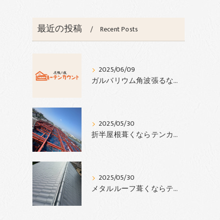
最近の投稿
Recent Posts
2025/06/09
ガルバリウム角波張るならテンカウント
2025/05/30
折半屋根葺くならテンカウント‼︎
2025/05/30
メタルルーフ葺くならテンカウント‼︎