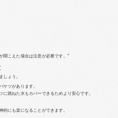
が聞こえた場合は注意が必要です。”
と
ましょう。
バケツがあります。
ツに跳ねた水もカバーできるためより安心です。
神的にも楽になることができます。