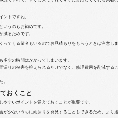
イントですね。
というのもお勧めです。
が減るためです。
くってくる業者もいるのでお見積もりをもらうときは注意し
も多少の時間はかかってしまいます。
雨漏りの被害を抑えられるだけでなく、修理費用を削減する
た。
しておくこと
しやすいポイントを覚えておくことが重要です。
害が少ないうちに雨漏りを発見することもできるため、より