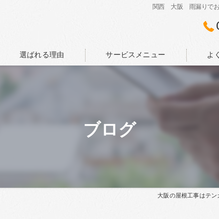
関西 大阪 雨漏りで
選ばれる理由
サービスメニュー
よ
ブログ
大阪の屋根工事はテン