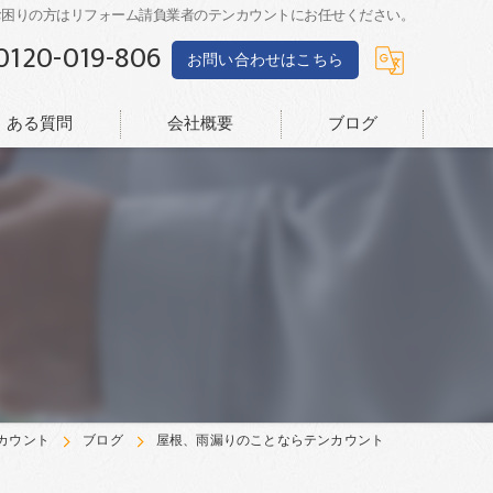
お困りの方はリフォーム請負業者のテンカウントにお任せください。
0120-019-806
お問い合わせはこちら
くある質問
会社概要
ブログ
カウント
ブログ
屋根、雨漏りのことならテンカウント