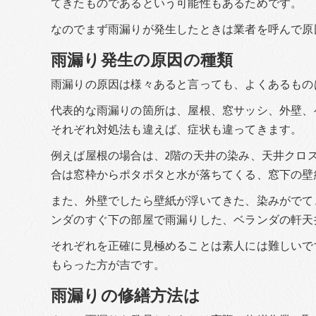
てきたものであるという可能性もあるためです。
なのでまず雨漏りが発生したときは業者を呼んで原
雨漏り発生の原因の種類
雨漏りの原因は様々あると言っても、よくあるもの
代表的な雨漏りの箇所は、屋根、窓サッシ、外壁、
それぞれ対処法も違えば、症状も違ってきます。
例えば屋根の場合は、2階の天井の染み、天井クロ
合は窓枠からポタポタと水が落ちてくる、窓下の壁
また、外壁でしたら壁紙が浮いてきた、染みがでて
ンダのすぐ下の部屋で雨漏りした、ベランダの軒天
それぞれを正確に見極めることは素人には難しいで
もらった方が吉です。
雨漏りの修繕方法は