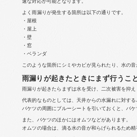
速な対応が可能となります。
よく雨漏りが発生する箇所は以下の通りです。
・屋根
・屋上
・壁
・窓
・ベランダ
このような箇所にシミやカビが見られたり、水の音
雨漏りが起きたときにまず行うこ
雨漏りが起きたらまずは水を受け、二次被害を抑え
代表的なものとしては、天井からの水漏れに対する
バケツの周囲にブルーシートを引いておくと、バケ
また、バケツのほかにはオムツなどがあります。
オムツの場合は、滴る水の音が和らげられるため精