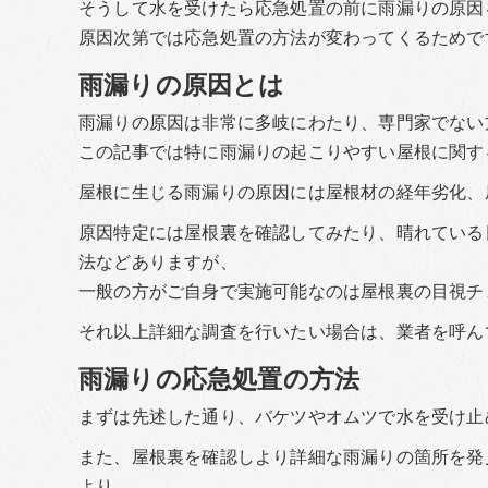
そうして水を受けたら応急処置の前に雨漏りの原因
原因次第では応急処置の方法が変わってくるためで
雨漏りの原因とは
雨漏りの原因は非常に多岐にわたり、専門家でない
この記事では特に雨漏りの起こりやすい屋根に関す
屋根に生じる雨漏りの原因には屋根材の経年劣化、
原因特定には屋根裏を確認してみたり、晴れている
法などありますが、
一般の方がご自身で実施可能なのは屋根裏の目視チ
それ以上詳細な調査を行いたい場合は、業者を呼ん
雨漏りの応急処置の方法
まずは先述した通り、バケツやオムツで水を受け止
また、屋根裏を確認しより詳細な雨漏りの箇所を発
より