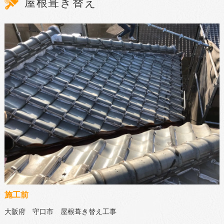
屋根葺き替え
施工前
大阪府 守口市 屋根葺き替え工事