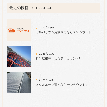
最近の投稿
Recent Posts
2025/06/09
ガルバリウム角波張るならテンカウント
2025/05/30
折半屋根葺くならテンカウント‼︎
2025/05/30
メタルルーフ葺くならテンカウント‼︎